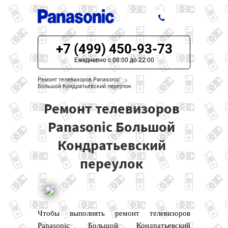
+7 (499) 450-93-73
ЦЕНЫ НА РЕМОНТ
Ежедневно с 08:00 до 22:00
О СЕРВИСЕ
Ремонт телевизоров Panasonic
Большой Кондратьевский переулок
МОДЕЛИ PANASONIC
Ремонт телевизоров
НАШИ КОНТАКТЫ
Panasonic Большой
Кондратьевский
переулок
Чтобы выполнять ремонт телевизоров
Panasonic Большой Кондратьевский