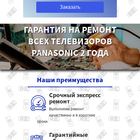
Заказать
ГАРАНТИЯ НА РЕМОНТ
ВСЕХ ТЕЛЕВИЗОРОВ
PANASONIC 2 ГОДА
Наши
преимущества
Срочный экспресс
ремонт
Выполняем ремонт
качественно и в короткие
сроки.
Гарантийные