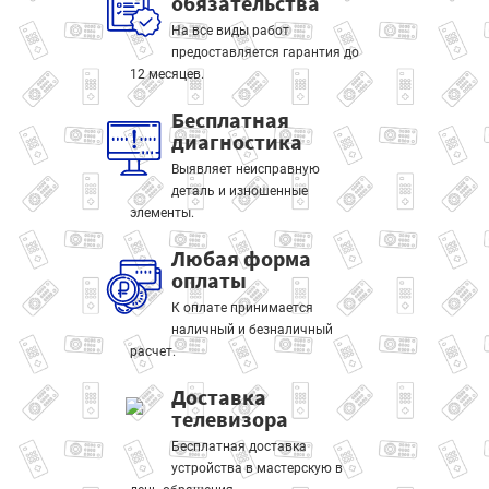
обязательства
На все виды работ
предоставляется гарантия до
12 месяцев.
Бесплатная
диагностика
Выявляет неисправную
деталь и изношенные
элементы.
Любая форма
оплаты
К оплате принимается
наличный и безналичный
расчет.
Доставка
телевизора
Бесплатная доставка
устройства в мастерскую в