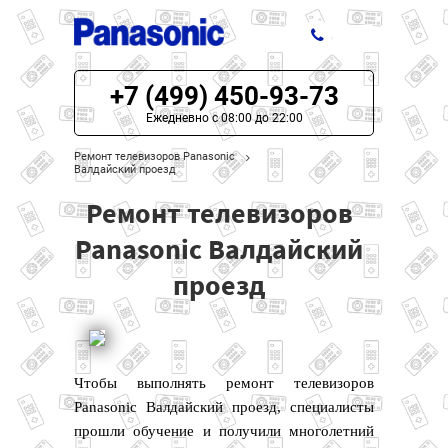
+7 (499) 450-93-73
ЦЕНЫ НА РЕМОНТ
Ежедневно с 08:00 до 22:00
О СЕРВИСЕ
Ремонт телевизоров Panasonic
Валдайский проезд
МОДЕЛИ PANASONIC
Ремонт телевизоров
НАШИ КОНТАКТЫ
Panasonic Валдайский
проезд
Чтобы выполнять ремонт телевизоров
Panasonic Валдайский проезд, специалисты
прошли обучение и получили многолетний