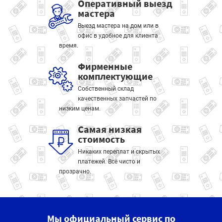
Оперативный выезд
мастера
Выезд мастера на дом или в
офис в удобное для клиента
время.
Фирменные
комплектующие
Собственный склад
качественных запчастей по
низким ценам.
Самая низкая
стоимость
Никаких переплат и скрытых
платежей. Всё чисто и
прозрачно.
Мы официальный сервис по