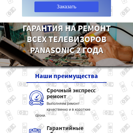
Заказать
ГАРАНТИЯ НА РЕМОНТ
ВСЕХ ТЕЛЕВИЗОРОВ
PANASONIC 2 ГОДА
Наши
преимущества
Срочный экспресс
ремонт
Выполняем ремонт
качественно и в короткие
сроки.
Гарантийные