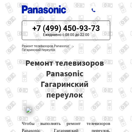
+7 (499) 450-93-73
ЦЕНЫ НА РЕМОНТ
Ежедневно с 08:00 до 22:00
О СЕРВИСЕ
Ремонт телевизоров Panasonic
Гагаринский переулок
МОДЕЛИ PANASONIC
Ремонт телевизоров
НАШИ КОНТАКТЫ
Panasonic
Гагаринский
переулок
Чтобы выполнять ремонт телевизоров
Panasonic Гагаринский переулок,