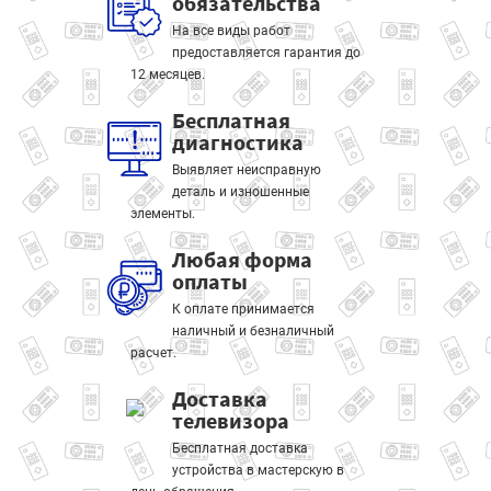
обязательства
На все виды работ
предоставляется гарантия до
12 месяцев.
Бесплатная
диагностика
Выявляет неисправную
деталь и изношенные
элементы.
Любая форма
оплаты
К оплате принимается
наличный и безналичный
расчет.
Доставка
телевизора
Бесплатная доставка
устройства в мастерскую в