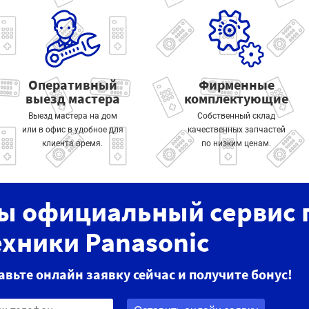
Оперативный
Фирменные
выезд мастера
комплектующие
Выезд мастера на дом
Собственный склад
или в офис в удобное для
качественных запчастей
клиента время.
по низким ценам.
ы официальный сервис 
ехники Panasonic
авьте онлайн заявку сейчас и получите бонус!