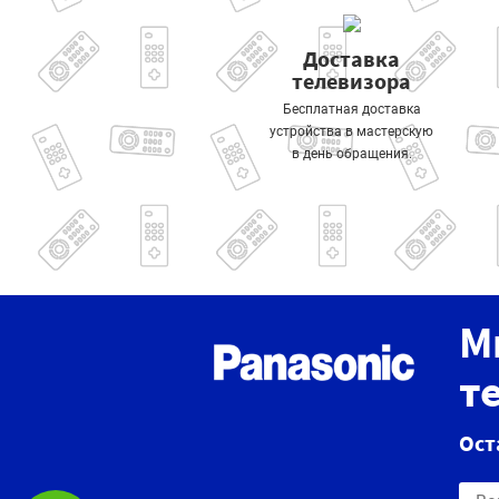
Доставка
телевизора
Бесплатная доставка
устройства в мастерскую
в день обращения.
М
т
Ост