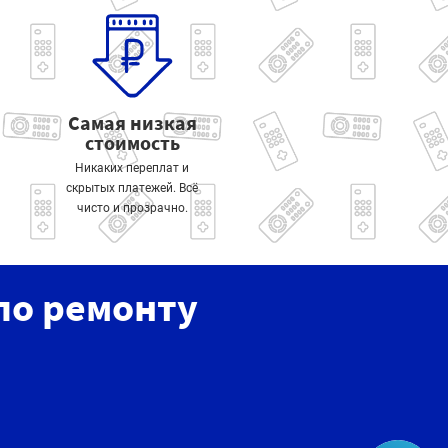
Самая низкая
стоимость
Никаких переплат и
скрытых платежей. Всё
чисто и прозрачно.
по ремонту