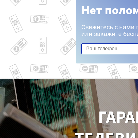
Нет полом
Свяжитесь с нами 
или закажите бесп
ГАРА