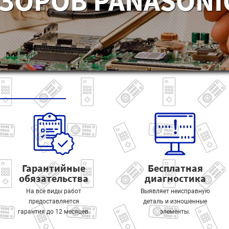
ЗОРОВ PANASONIC
Гарантийные
Бесплатная
обязательства
диагностика
На все виды работ
Выявляет неисправную
предоставляется
деталь и изношенные
гарантия до 12 месяцев.
элементы.