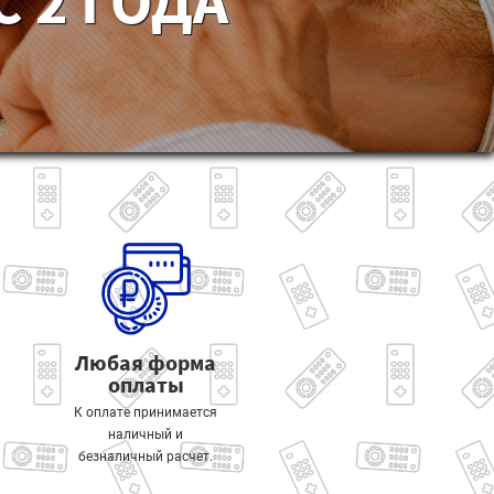
 2 ГОДА
Любая форма
оплаты
К оплате принимается
наличный и
безналичный расчет.