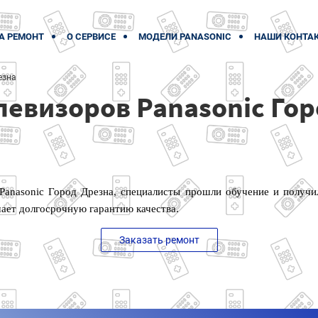
А РЕМОНТ
О СЕРВИСЕ
МОДЕЛИ PANASONIC
НАШИ КОНТА
езна
левизоров Panasonic Го
Panasonic Город Дрезна, специалисты прошли обучение и получ
чает долгосрочную гарантию качества.
Заказать ремонт