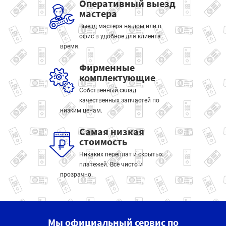
Оперативный выезд
мастера
Выезд мастера на дом или в
офис в удобное для клиента
время.
Фирменные
комплектующие
Собственный склад
качественных запчастей по
низким ценам.
Самая низкая
стоимость
Никаких переплат и скрытых
платежей. Всё чисто и
прозрачно.
Мы официальный сервис по