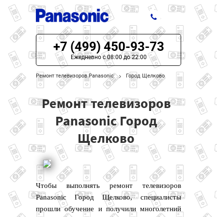
+7 (499) 450-93-73
ЦЕНЫ НА РЕМОНТ
Ежедневно с 08:00 до 22:00
О СЕРВИСЕ
Ремонт телевизоров Panasonic
Город Щелково
МОДЕЛИ PANASONIC
Ремонт телевизоров
НАШИ КОНТАКТЫ
Panasonic Город
Щелково
Чтобы выполнять ремонт телевизоров
Panasonic Город Щелково, специалисты
прошли обучение и получили многолетний