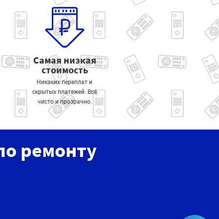
Самая низкая
стоимость
Никаких переплат и
скрытых платежей. Всё
чисто и прозрачно.
по ремонту