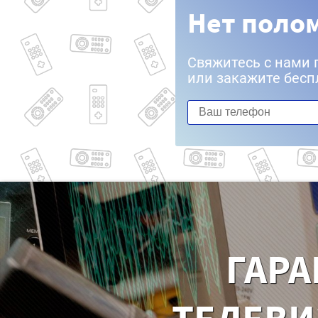
Нет полом
Свяжитесь с нами 
или закажите бесп
ГАРА