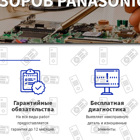
ЗОРОВ PANASONIC
Гарантийные
Бесплатная
обязательства
диагностика
На все виды работ
Выявляет неисправную
предоставляется
деталь и изношенные
гарантия до 12 месяцев.
элементы.