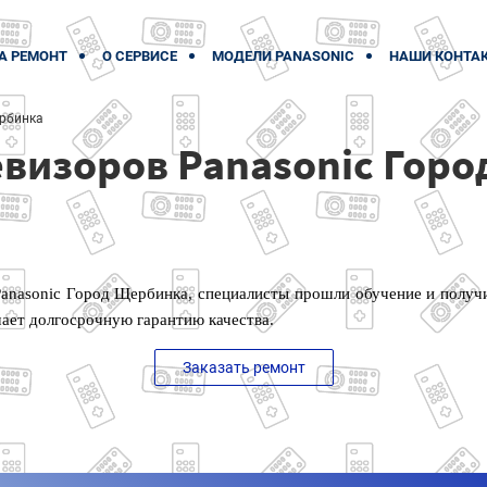
А РЕМОНТ
О СЕРВИСЕ
МОДЕЛИ PANASONIC
НАШИ КОНТА
рбинка
евизоров Panasonic Гор
Panasonic Город Щербинка, специалисты прошли обучение и получ
чает долгосрочную гарантию качества.
Заказать ремонт