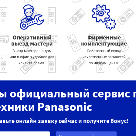
Оперативный
Фирменные
выезд мастера
комплектующие
Выезд мастера на дом
Собственный склад
или в офис в удобное для
качественных запчастей
клиента время.
по низким ценам.
ы официальный сервис 
ехники Panasonic
авьте онлайн заявку сейчас и получите бонус!