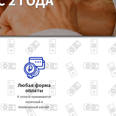
 2 ГОДА
Любая форма
оплаты
К оплате принимается
наличный и
безналичный расчет.