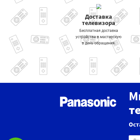
Доставка
телевизора
Бесплатная доставка
устройства в мастерскую
в день обращения.
М
т
Ост