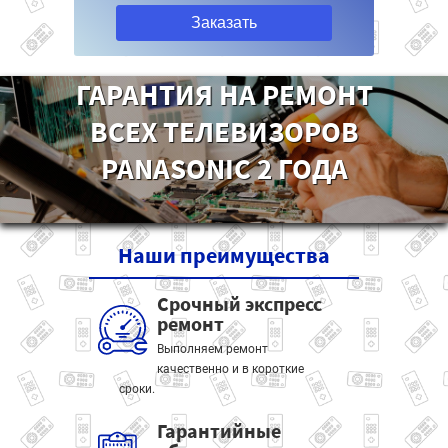
Заказать
ГАРАНТИЯ НА РЕМОНТ
ВСЕХ ТЕЛЕВИЗОРОВ
PANASONIC 2 ГОДА
Наши
преимущества
Срочный экспресс
ремонт
Выполняем ремонт
качественно и в короткие
сроки.
Гарантийные