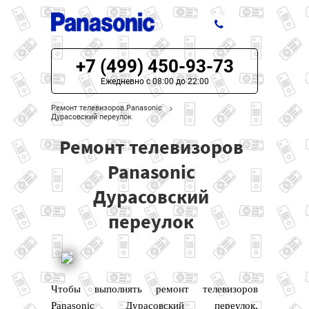
+7 (499) 450-93-73
ЦЕНЫ НА РЕМОНТ
Ежедневно с 08:00 до 22:00
О СЕРВИСЕ
Ремонт телевизоров Panasonic
Дурасовский переулок
МОДЕЛИ PANASONIC
Ремонт телевизоров
НАШИ КОНТАКТЫ
Panasonic
Дурасовский
переулок
Чтобы выполнять ремонт телевизоров
Panasonic Дурасовский переулок,