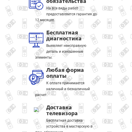
обязательства
На все виды работ
предоставляется гарантия до
12 месяцев.
Бесплатная
диагностика
Выявляет неисправную
деталь и изношенные
элементы.
Любая форма
оплаты
К оплате принимается
наличный и безналичный
расчет.
Доставка
телевизора
Бесплатная доставка
устройства в мастерскую в