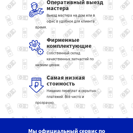
Оперативный выезд
мастера
Выезд мастера на дом или в
офис в удобное для клиента
время.
Фирменные
комплектующие
Собственный склад
качественных запчастей по
низким ценам.
Самая низкая
стоимость
Никаких переплат и скрытых
платежей. Всё чисто и
прозрачно.
Мы официальный сервис по