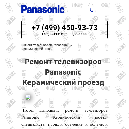
+7 (499) 450-93-73
ЦЕНЫ НА РЕМОНТ
Ежедневно с 08:00 до 22:00
О СЕРВИСЕ
Ремонт телевизоров Panasonic
Керамический проезд
МОДЕЛИ PANASONIC
Ремонт телевизоров
НАШИ КОНТАКТЫ
Panasonic
Керамический проезд
Чтобы выполнять ремонт телевизоров
Panasonic Керамический проезд,
специалисты прошли обучение и получили