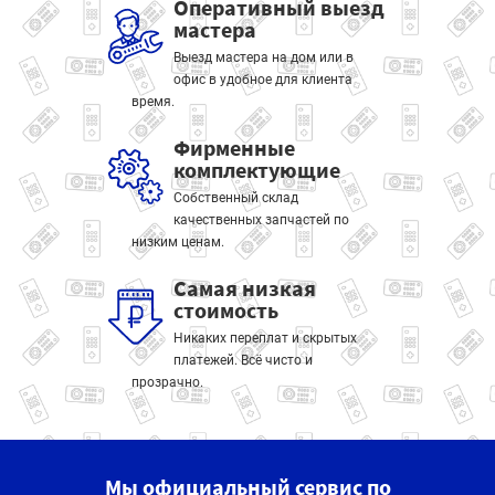
Оперативный выезд
мастера
Выезд мастера на дом или в
офис в удобное для клиента
время.
Фирменные
комплектующие
Собственный склад
качественных запчастей по
низким ценам.
Самая низкая
стоимость
Никаких переплат и скрытых
платежей. Всё чисто и
прозрачно.
Мы официальный сервис по