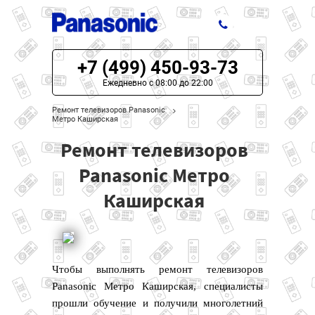
+7 (499) 450-93-73
ЦЕНЫ НА РЕМОНТ
Ежедневно с 08:00 до 22:00
О СЕРВИСЕ
Ремонт телевизоров Panasonic
Метро Каширская
МОДЕЛИ PANASONIC
Ремонт телевизоров
НАШИ КОНТАКТЫ
Panasonic Метро
Каширская
Чтобы выполнять ремонт телевизоров
Panasonic Метро Каширская, специалисты
прошли обучение и получили многолетний