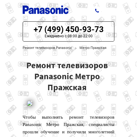
+7 (499) 450-93-73
ЦЕНЫ НА РЕМОНТ
Ежедневно с 08:00 до 22:00
О СЕРВИСЕ
Ремонт телевизоров Panasonic
Метро Пражская
МОДЕЛИ PANASONIC
Ремонт телевизоров
НАШИ КОНТАКТЫ
Panasonic Метро
Пражская
Чтобы выполнять ремонт телевизоров
Panasonic Метро Пражская, специалисты
прошли обучение и получили многолетний