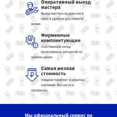
Оперативный выезд
мастера
Выезд мастера на дом или в
офис в удобное для клиента
время.
Фирменные
комплектующие
Собственный склад
качественных запчастей по
низким ценам.
Самая низкая
стоимость
Никаких переплат и скрытых
платежей. Всё чисто и
прозрачно.
Мы официальный сервис по