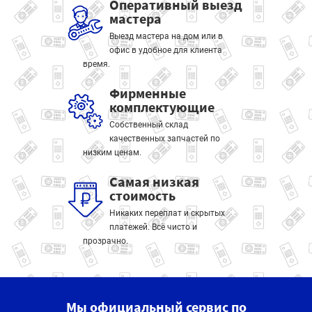
Оперативный выезд
мастера
Выезд мастера на дом или в
офис в удобное для клиента
время.
Фирменные
комплектующие
Собственный склад
качественных запчастей по
низким ценам.
Самая низкая
стоимость
Никаких переплат и скрытых
платежей. Всё чисто и
прозрачно.
Мы официальный сервис по