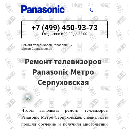
+7 (499) 450-93-73
ЦЕНЫ НА РЕМОНТ
Ежедневно с 08:00 до 22:00
О СЕРВИСЕ
Ремонт телевизоров Panasonic
Метро Серпуховская
МОДЕЛИ PANASONIC
Ремонт телевизоров
НАШИ КОНТАКТЫ
Panasonic Метро
Серпуховская
Чтобы выполнять ремонт телевизоров
Panasonic Метро Серпуховская, специалисты
прошли обучение и получили многолетний