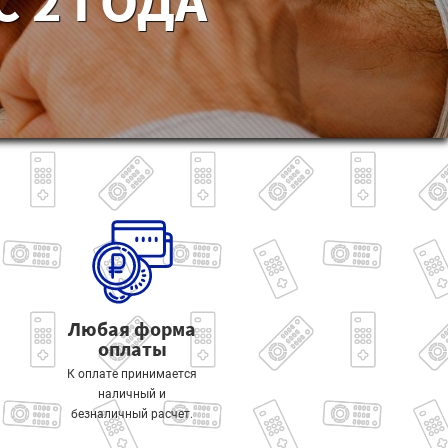
 2 ГОДА
Любая форма
оплаты
К оплате принимается
наличный и
безналичный расчет.