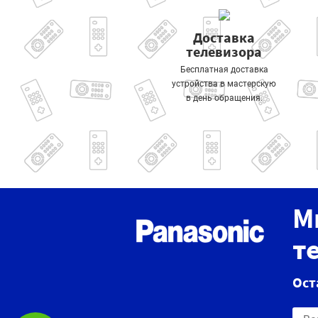
Доставка
телевизора
Бесплатная доставка
устройства в мастерскую
в день обращения.
М
т
Ост