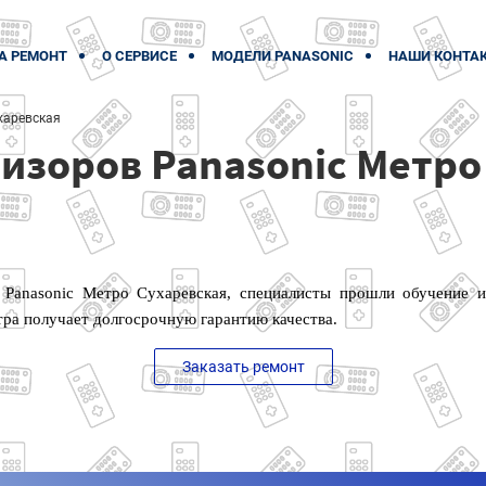
А РЕМОНТ
О СЕРВИСЕ
МОДЕЛИ PANASONIC
НАШИ КОНТА
харевская
изоров Panasonic Метро
 Panasonic Метро Сухаревская, специалисты прошли обучение 
тра получает долгосрочную гарантию качества.
Заказать ремонт