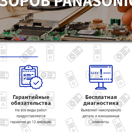
ЗОРОВ PANASONIC
Гарантийные
Бесплатная
обязательства
диагностика
На все виды работ
Выявляет неисправную
предоставляется
деталь и изношенные
гарантия до 12 месяцев.
элементы.