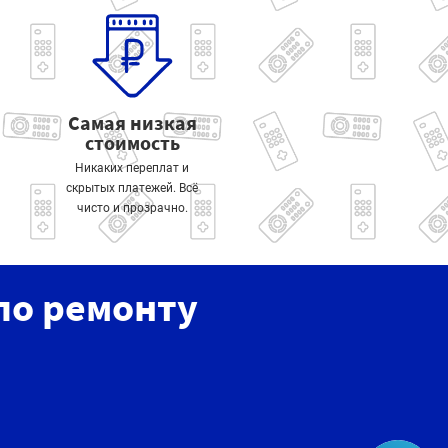
Самая низкая
стоимость
Никаких переплат и
скрытых платежей. Всё
чисто и прозрачно.
по ремонту