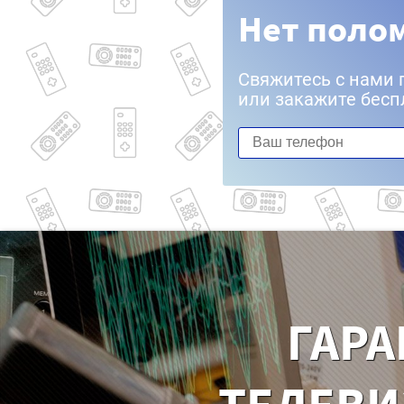
Нет полом
Свяжитесь с нами 
или закажите бесп
ГАРА