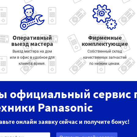
Оперативный
Фирменные
выезд мастера
комплектующие
Выезд мастера на дом
Собственный склад
или в офис в удобное для
качественных запчастей
клиента время.
по низким ценам.
ы официальный сервис 
ехники Panasonic
авьте онлайн заявку сейчас и получите бонус!