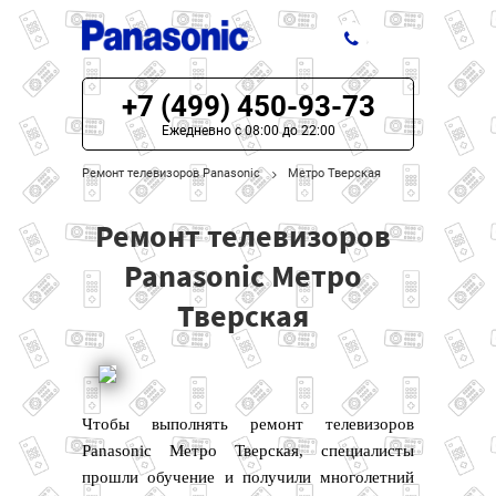
+7 (499) 450-93-73
ЦЕНЫ НА РЕМОНТ
Ежедневно с 08:00 до 22:00
О СЕРВИСЕ
Ремонт телевизоров Panasonic
Метро Тверская
МОДЕЛИ PANASONIC
Ремонт телевизоров
НАШИ КОНТАКТЫ
Panasonic Метро
Тверская
Чтобы выполнять ремонт телевизоров
Panasonic Метро Тверская, специалисты
прошли обучение и получили многолетний