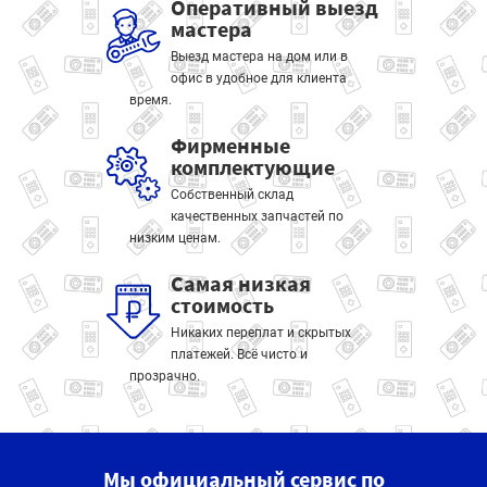
Оперативный выезд
мастера
Выезд мастера на дом или в
офис в удобное для клиента
время.
Фирменные
комплектующие
Собственный склад
качественных запчастей по
низким ценам.
Самая низкая
стоимость
Никаких переплат и скрытых
платежей. Всё чисто и
прозрачно.
Мы официальный сервис по