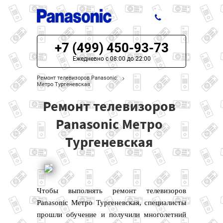
+7 (499) 450-93-73
ЦЕНЫ НА РЕМОНТ
Ежедневно с 08:00 до 22:00
О СЕРВИСЕ
Ремонт телевизоров Panasonic
Метро Тургеневская
МОДЕЛИ PANASONIC
Ремонт телевизоров
НАШИ КОНТАКТЫ
Panasonic Метро
Тургеневская
Чтобы выполнять ремонт телевизоров
Panasonic Метро Тургеневская, специалисты
прошли обучение и получили многолетний