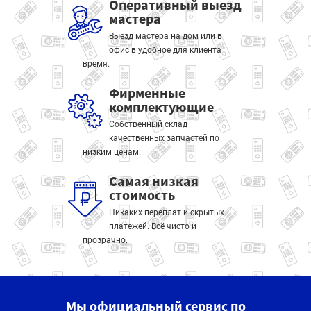
Оперативный выезд
мастера
Выезд мастера на дом или в
офис в удобное для клиента
время.
Фирменные
комплектующие
Собственный склад
качественных запчастей по
низким ценам.
Самая низкая
стоимость
Никаких переплат и скрытых
платежей. Всё чисто и
прозрачно.
Мы официальный сервис по