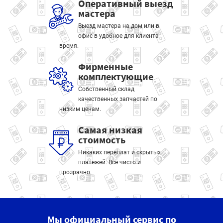
Оперативный выезд
мастера
Выезд мастера на дом или в
офис в удобное для клиента
время.
Фирменные
комплектующие
Собственный склад
качественных запчастей по
низким ценам.
Самая низкая
стоимость
Никаких переплат и скрытых
платежей. Всё чисто и
прозрачно.
Мы официальный сервис по