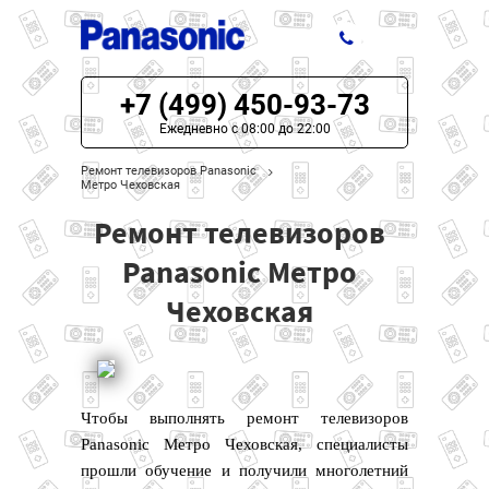
+7 (499) 450-93-73
ЦЕНЫ НА РЕМОНТ
Ежедневно с 08:00 до 22:00
О СЕРВИСЕ
Ремонт телевизоров Panasonic
Метро Чеховская
МОДЕЛИ PANASONIC
Ремонт телевизоров
НАШИ КОНТАКТЫ
Panasonic Метро
Чеховская
Чтобы выполнять ремонт телевизоров
Panasonic Метро Чеховская, специалисты
прошли обучение и получили многолетний