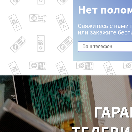
Нет полом
Свяжитесь с нами 
или закажите бесп
ГАРА