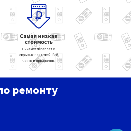
Самая низкая
стоимость
Никаких переплат и
скрытых платежей. Всё
чисто и прозрачно.
по ремонту