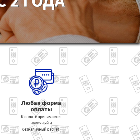
 2 ГОДА
Любая форма
оплаты
К оплате принимается
наличный и
безналичный расчет.