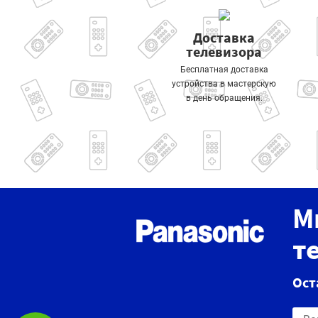
Доставка
телевизора
Бесплатная доставка
устройства в мастерскую
в день обращения.
М
т
Ост