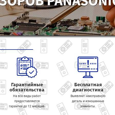
ЗОРОВ PANASONIC
Гарантийные
Бесплатная
обязательства
диагностика
На все виды работ
Выявляет неисправную
предоставляется
деталь и изношенные
гарантия до 12 месяцев.
элементы.