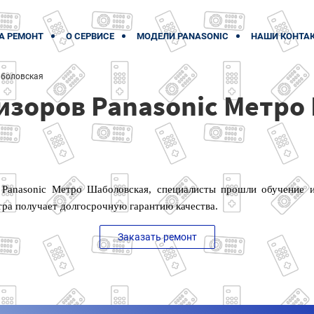
А РЕМОНТ
О СЕРВИСЕ
МОДЕЛИ PANASONIC
НАШИ КОНТА
боловская
изоров Panasonic Метро
 Panasonic Метро Шаболовская, специалисты прошли обучение 
тра получает долгосрочную гарантию качества.
Заказать ремонт