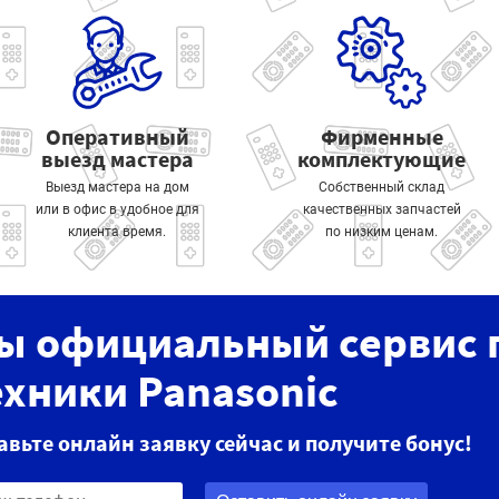
Оперативный
Фирменные
выезд мастера
комплектующие
Выезд мастера на дом
Собственный склад
или в офис в удобное для
качественных запчастей
клиента время.
по низким ценам.
ы официальный сервис 
ехники Panasonic
авьте онлайн заявку сейчас и получите бонус!