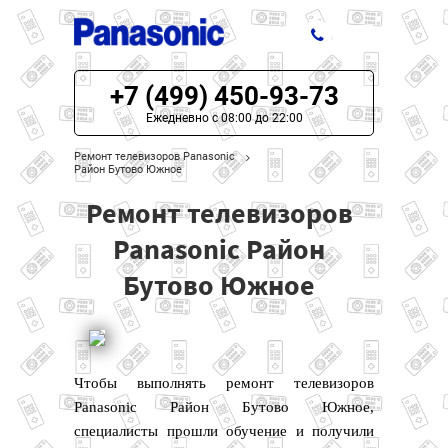
+7 (499) 450-93-73
ЦЕНЫ НА РЕМОНТ
Ежедневно с 08:00 до 22:00
О СЕРВИСЕ
Ремонт телевизоров Panasonic
Район Бутово Южное
МОДЕЛИ PANASONIC
Ремонт телевизоров
НАШИ КОНТАКТЫ
Panasonic Район
Бутово Южное
Чтобы выполнять ремонт телевизоров
Panasonic Район Бутово Южное,
специалисты прошли обучение и получили