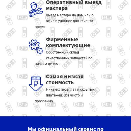
Оперативный выезд
мастера
Выезд мастера на дом или в
офис в удобное для клиента
время.
Фирменные
комплектующие
Собственный склад
качественных запчастей по
низким ценам.
Самая низкая
стоимость
Никаких переплат и скрытых
платежей. Всё чисто и
прозрачно.
Мы официальный сервис по