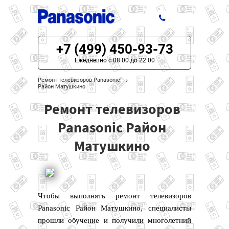
+7 (499) 450-93-73
ЦЕНЫ НА РЕМОНТ
Ежедневно с 08:00 до 22:00
О СЕРВИСЕ
Ремонт телевизоров Panasonic
Район Матушкино
МОДЕЛИ PANASONIC
Ремонт телевизоров
НАШИ КОНТАКТЫ
Panasonic Район
Матушкино
Чтобы выполнять ремонт телевизоров
Panasonic Район Матушкино, специалисты
прошли обучение и получили многолетний