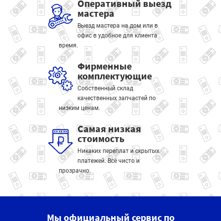
Оперативный выезд
мастера
Выезд мастера на дом или в
офис в удобное для клиента
время.
Фирменные
комплектующие
Собственный склад
качественных запчастей по
низким ценам.
Самая низкая
стоимость
Никаких переплат и скрытых
платежей. Всё чисто и
прозрачно.
Мы официальный сервис по