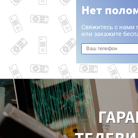
Нет полом
Свяжитесь с нами 
или закажите бесп
ГАРА