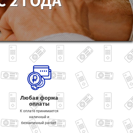
 2 ГОДА
Любая форма
оплаты
К оплате принимается
наличный и
безналичный расчет.