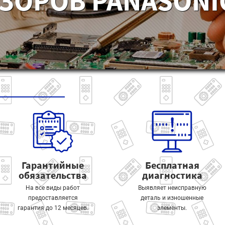
ЗОРОВ PANASONIC
Гарантийные
Бесплатная
обязательства
диагностика
На все виды работ
Выявляет неисправную
предоставляется
деталь и изношенные
гарантия до 12 месяцев.
элементы.