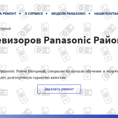
А РЕМОНТ
О СЕРВИСЕ
МОДЕЛИ PANASONIC
НАШИ КОНТА
горный
евизоров Panasonic Рай
Panasonic Район Нагорный, специалисты прошли обучение и получ
чает долгосрочную гарантию качества.
Заказать ремонт