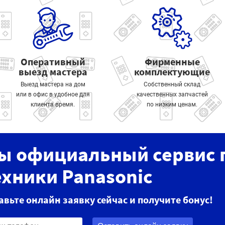
Оперативный
Фирменные
выезд мастера
комплектующие
Выезд мастера на дом
Собственный склад
или в офис в удобное для
качественных запчастей
клиента время.
по низким ценам.
ы официальный сервис 
ехники Panasonic
авьте онлайн заявку сейчас и получите бонус!