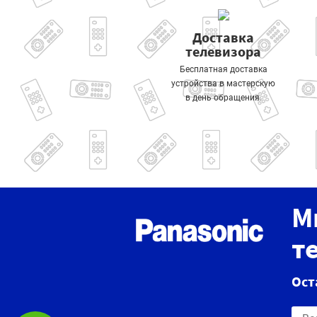
Доставка
телевизора
Бесплатная доставка
устройства в мастерскую
в день обращения.
М
т
Ост