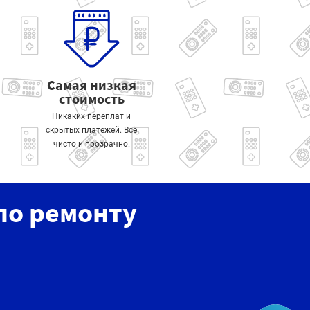
Самая низкая
стоимость
Никаких переплат и
скрытых платежей. Всё
чисто и прозрачно.
по ремонту