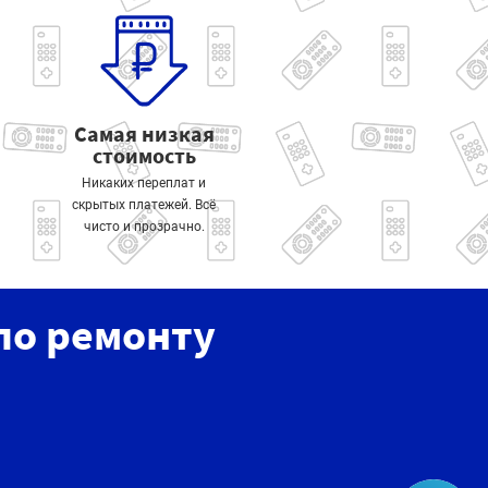
Самая низкая
стоимость
Никаких переплат и
скрытых платежей. Всё
чисто и прозрачно.
по ремонту