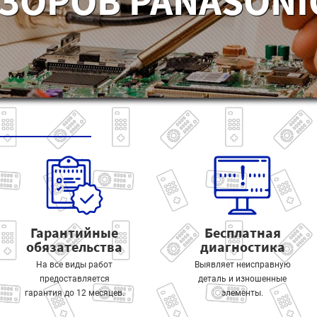
ЗОРОВ PANASONIC
Гарантийные
Бесплатная
обязательства
диагностика
На все виды работ
Выявляет неисправную
предоставляется
деталь и изношенные
гарантия до 12 месяцев.
элементы.