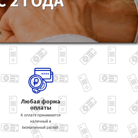
 2 ГОДА
Любая форма
оплаты
К оплате принимается
наличный и
безналичный расчет.