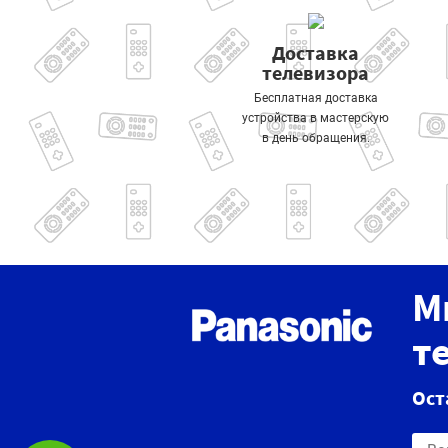
Доставка
телевизора
Бесплатная доставка
устройства в мастерскую
в день обращения.
М
т
Ост