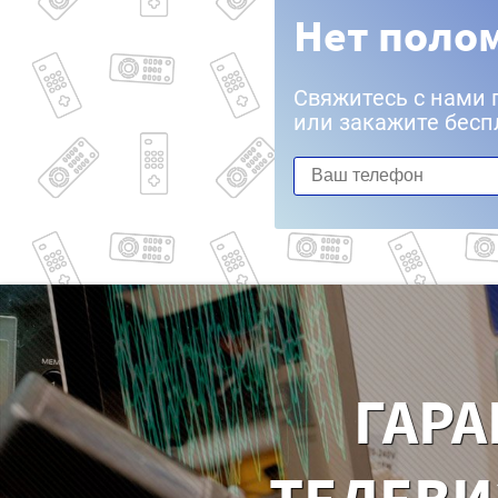
Нет полом
Свяжитесь с нами 
или закажите бесп
ГАРА