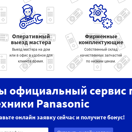
Оперативный
Фирменные
выезд мастера
комплектующие
Выезд мастера на дом
Собственный склад
или в офис в удобное для
качественных запчастей
клиента время.
по низким ценам.
ы официальный сервис 
ехники Panasonic
авьте онлайн заявку сейчас и получите бонус!