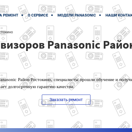
А РЕМОНТ
О СЕРВИСЕ
МОДЕЛИ PANASONIC
НАШИ КОНТА
стокино
визоров Panasonic Райо
anasonic Район Ростокино, специалисты прошли обучение и полу
чает долгосрочную гарантию качества.
Заказать ремонт