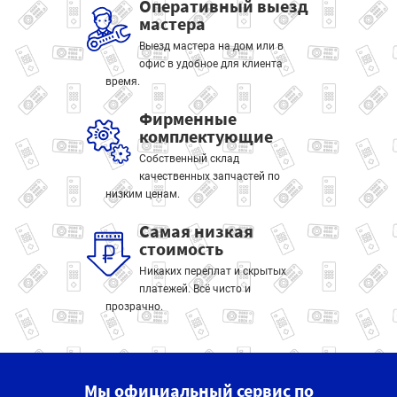
Оперативный выезд
мастера
Выезд мастера на дом или в
офис в удобное для клиента
время.
Фирменные
комплектующие
Собственный склад
качественных запчастей по
низким ценам.
Самая низкая
стоимость
Никаких переплат и скрытых
платежей. Всё чисто и
прозрачно.
Мы официальный сервис по