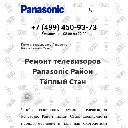
+7 (499) 450-93-73
ЦЕНЫ НА РЕМОНТ
Ежедневно с 08:00 до 22:00
О СЕРВИСЕ
Ремонт телевизоров Panasonic
Район Тёплый Стан
МОДЕЛИ PANASONIC
Ремонт телевизоров
НАШИ КОНТАКТЫ
Panasonic Район
Тёплый Стан
Чтобы выполнять ремонт телевизоров
Panasonic Район Тплый Стан, специалисты
прошли обучение и получили многолетний