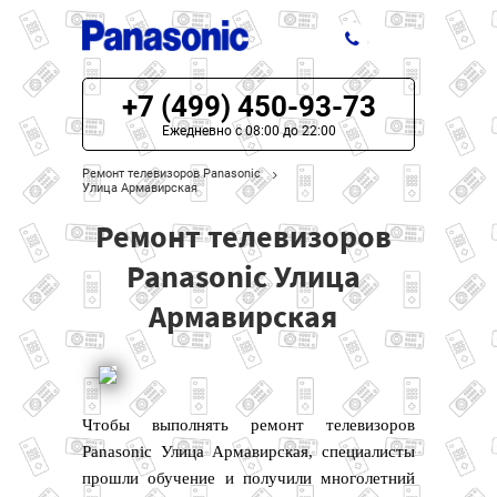
+7 (499) 450-93-73
ЦЕНЫ НА РЕМОНТ
Ежедневно с 08:00 до 22:00
О СЕРВИСЕ
Ремонт телевизоров Panasonic
Улица Армавирская
МОДЕЛИ PANASONIC
Ремонт телевизоров
НАШИ КОНТАКТЫ
Panasonic Улица
Армавирская
Чтобы выполнять ремонт телевизоров
Panasonic Улица Армавирская, специалисты
прошли обучение и получили многолетний