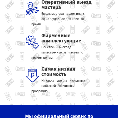
Оперативный выезд
мастера
Выезд мастера на дом или в
офис в удобное для клиента
время.
Фирменные
комплектующие
Собственный склад
качественных запчастей по
низким ценам.
Самая низкая
стоимость
Никаких переплат и скрытых
платежей. Всё чисто и
прозрачно.
Мы официальный сервис по