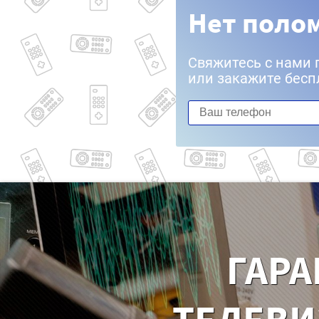
Нет полом
Свяжитесь с нами 
или закажите бесп
ГАРА