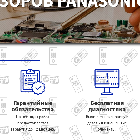
ЗОРОВ PANASONIC
Гарантийные
Бесплатная
обязательства
диагностика
На все виды работ
Выявляет неисправную
предоставляется
деталь и изношенные
гарантия до 12 месяцев.
элементы.