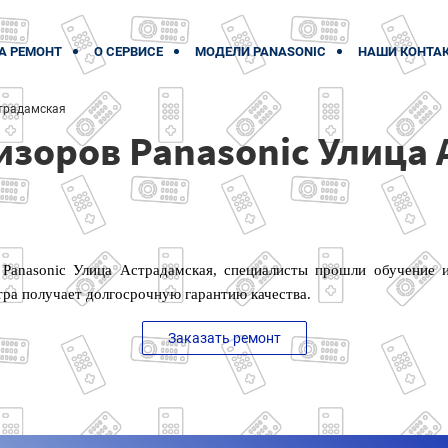
А РЕМОНТ
О СЕРВИСЕ
МОДЕЛИ PANASONIC
НАШИ КОНТА
традамская
изоров Panasonic Улица
 Panasonic Улица Астрадамская, специалисты прошли обучение 
тра получает долгосрочную гарантию качества.
Заказать ремонт