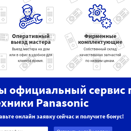
Оперативный
Фирменные
выезд мастера
комплектующие
Выезд мастера на дом
Собственный склад
или в офис в удобное для
качественных запчастей
клиента время.
по низким ценам.
ы официальный сервис 
ехники Panasonic
авьте онлайн заявку сейчас и получите бонус!