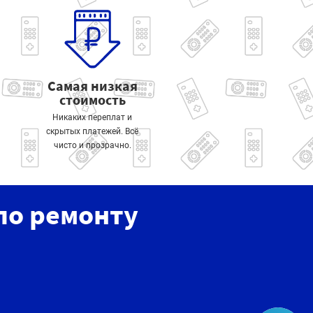
Самая низкая
стоимость
Никаких переплат и
скрытых платежей. Всё
чисто и прозрачно.
по ремонту