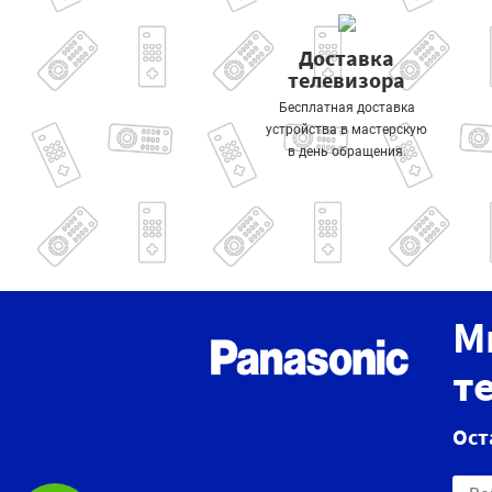
Доставка
телевизора
Бесплатная доставка
устройства в мастерскую
в день обращения.
М
т
Ост