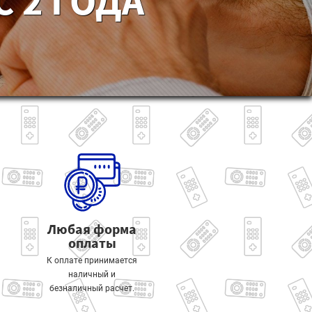
 2 ГОДА
Любая форма
оплаты
К оплате принимается
наличный и
безналичный расчет.