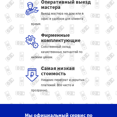
Оперативный выезд
мастера
Выезд мастера на дом или в
офис в удобное для клиента
время.
Фирменные
комплектующие
Собственный склад
качественных запчастей по
низким ценам.
Самая низкая
стоимость
Никаких переплат и скрытых
платежей. Всё чисто и
прозрачно.
Мы официальный сервис по