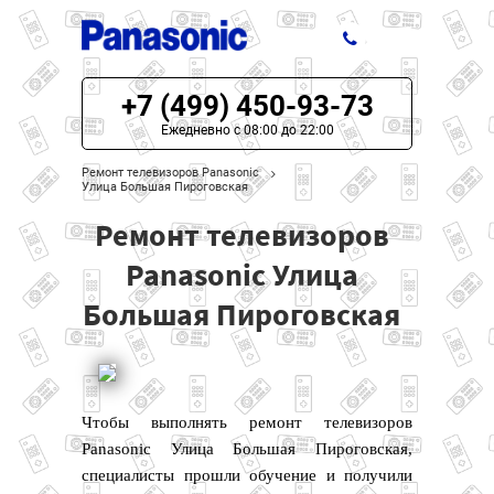
+7 (499) 450-93-73
ЦЕНЫ НА РЕМОНТ
Ежедневно с 08:00 до 22:00
О СЕРВИСЕ
Ремонт телевизоров Panasonic
Улица Большая Пироговская
МОДЕЛИ PANASONIC
Ремонт телевизоров
НАШИ КОНТАКТЫ
Panasonic Улица
Большая Пироговская
Чтобы выполнять ремонт телевизоров
Panasonic Улица Большая Пироговская,
специалисты прошли обучение и получили