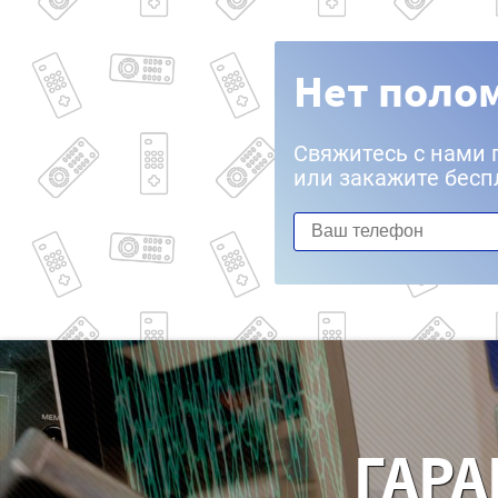
Нет полом
Свяжитесь с нами 
или закажите бесп
ГАРА