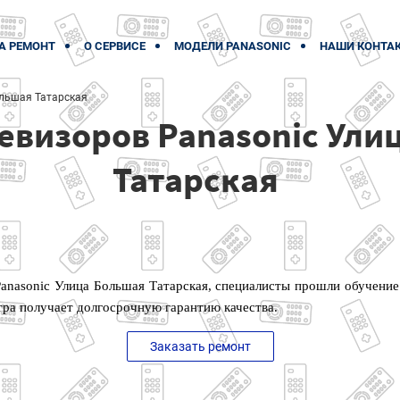
А РЕМОНТ
О СЕРВИСЕ
МОДЕЛИ PANASONIC
НАШИ КОНТА
льшая Татарская
евизоров Panasonic Ули
Татарская
anasonic Улица Большая Татарская, специалисты прошли обучени
тра получает долгосрочную гарантию качества.
Заказать ремонт