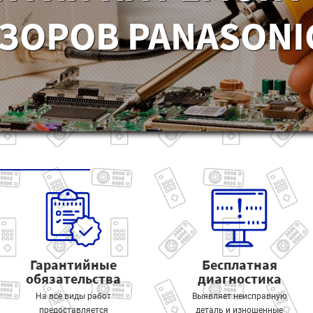
ЗОРОВ PANASONIC
Гарантийные
Бесплатная
обязательства
диагностика
На все виды работ
Выявляет неисправную
предоставляется
деталь и изношенные