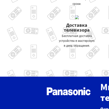
сроки.
Доставка
телевизора
Бесплатная доставка
устройства в мастерскую
в день обращения.
М
т
Ост