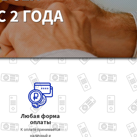
 2 ГОДА
Любая форма
оплаты
К оплате принимается
наличный и