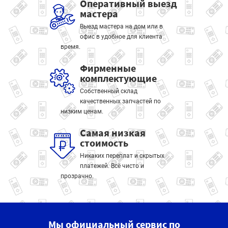
Оперативный выезд
мастера
Выезд мастера на дом или в
офис в удобное для клиента
время.
Фирменные
комплектующие
Собственный склад
качественных запчастей по
низким ценам.
Самая низкая
стоимость
Никаких переплат и скрытых
платежей. Всё чисто и
прозрачно.
Мы официальный сервис по