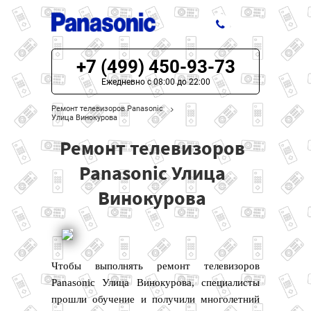
+7 (499) 450-93-73
ЦЕНЫ НА РЕМОНТ
Ежедневно с 08:00 до 22:00
О СЕРВИСЕ
Ремонт телевизоров Panasonic
Улица Винокурова
МОДЕЛИ PANASONIC
Ремонт телевизоров
НАШИ КОНТАКТЫ
Panasonic Улица
Винокурова
Чтобы выполнять ремонт телевизоров
Panasonic Улица Винокурова, специалисты
прошли обучение и получили многолетний