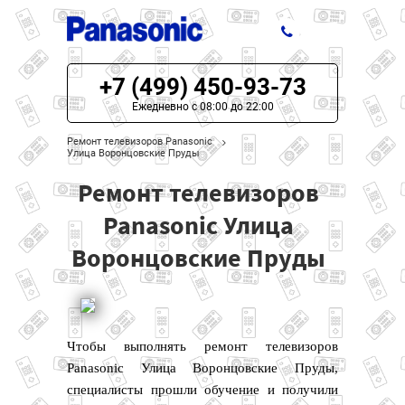
+7 (499) 450-93-73
ЦЕНЫ НА РЕМОНТ
Ежедневно с 08:00 до 22:00
О СЕРВИСЕ
Ремонт телевизоров Panasonic
Улица Воронцовские Пруды
МОДЕЛИ PANASONIC
Ремонт телевизоров
НАШИ КОНТАКТЫ
Panasonic Улица
Воронцовские Пруды
Чтобы выполнять ремонт телевизоров
Panasonic Улица Воронцовские Пруды,
специалисты прошли обучение и получили