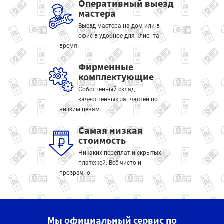
Оперативный выезд
мастера
Выезд мастера на дом или в
офис в удобное для клиента
время.
Фирменные
комплектующие
Собственный склад
качественных запчастей по
низким ценам.
Самая низкая
стоимость
Никаких переплат и скрытых
платежей. Всё чисто и
прозрачно.
Мы официальный сервис по