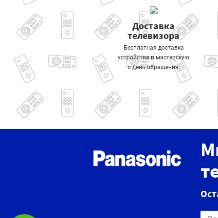
Доставка
телевизора
Бесплатная доставка
устройства в мастерскую
в день обращения.
М
т
Ост