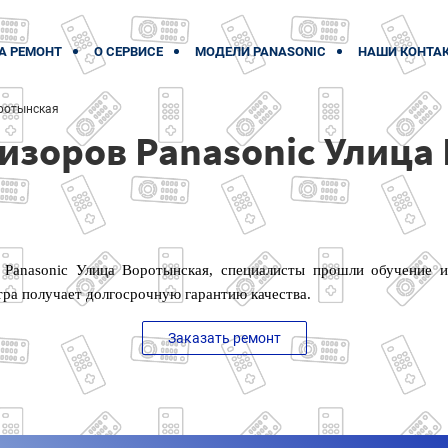
А РЕМОНТ
О СЕРВИСЕ
МОДЕЛИ PANASONIC
НАШИ КОНТА
ротынская
изоров Panasonic Улица
 Panasonic Улица Воротынская, специалисты прошли обучение 
тра получает долгосрочную гарантию качества.
Заказать ремонт