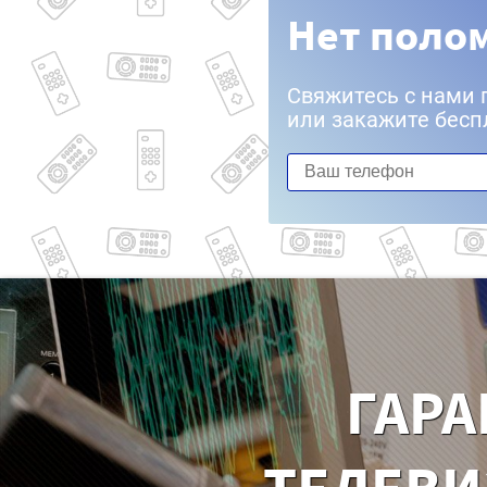
Нет полом
Свяжитесь с нами 
или закажите бесп
ГАРА