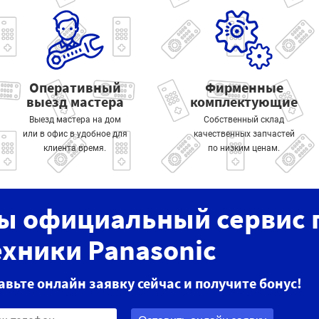
Оперативный
Фирменные
выезд мастера
комплектующие
Выезд мастера на дом
Собственный склад
или в офис в удобное для
качественных запчастей
клиента время.
по низким ценам.
ы официальный сервис 
ехники Panasonic
авьте онлайн заявку сейчас и получите бонус!