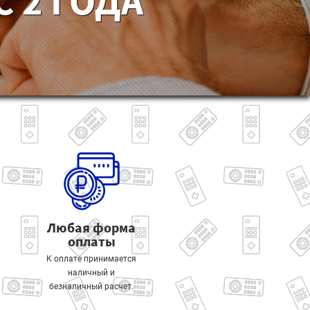
 2 ГОДА
Любая форма
оплаты
К оплате принимается
наличный и
безналичный расчет.