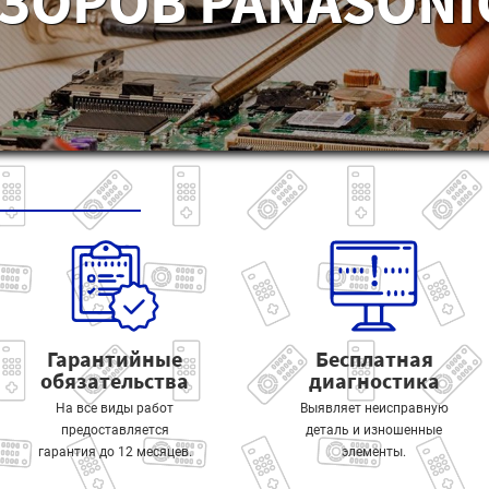
ЗОРОВ PANASONIC
Гарантийные
Бесплатная
обязательства
диагностика
На все виды работ
Выявляет неисправную
предоставляется
деталь и изношенные
гарантия до 12 месяцев.
элементы.