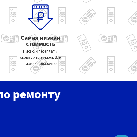
Самая низкая
стоимость
Никаких переплат и
скрытых платежей. Всё
чисто и прозрачно.
по ремонту