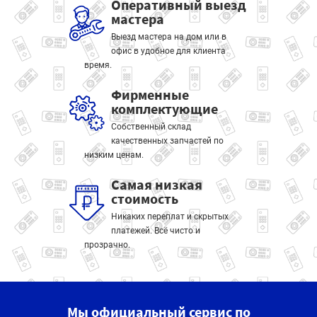
Оперативный выезд
мастера
Выезд мастера на дом или в
офис в удобное для клиента
время.
Фирменные
комплектующие
Собственный склад
качественных запчастей по
низким ценам.
Самая низкая
стоимость
Никаких переплат и скрытых
платежей. Всё чисто и
прозрачно.
Мы официальный сервис по