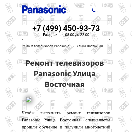
+7 (499) 450-93-73
ЦЕНЫ НА РЕМОНТ
Ежедневно с 08:00 до 22:00
О СЕРВИСЕ
Ремонт телевизоров Panasonic
Улица Восточная
МОДЕЛИ PANASONIC
Ремонт телевизоров
НАШИ КОНТАКТЫ
Panasonic Улица
Восточная
Чтобы выполнять ремонт телевизоров
Panasonic Улица Восточная, специалисты
прошли обучение и получили многолетний