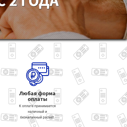
 2 ГОДА
Любая форма
оплаты
К оплате принимается
наличный и
безналичный расчет.