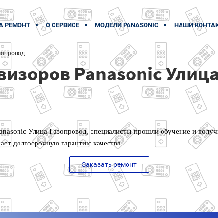
А РЕМОНТ
О СЕРВИСЕ
МОДЕЛИ PANASONIC
НАШИ КОНТА
зопровод
визоров Panasonic Улиц
anasonic Улица Газопровод, специалисты прошли обучение и полу
чает долгосрочную гарантию качества.
Заказать ремонт