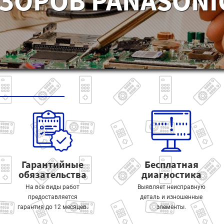
ЗОРОВ PANASONIC
Гарантийные
Бесплатная
обязательства
диагностика
На все виды работ
Выявляет неисправную
предоставляется
деталь и изношенные
гарантия до 12 месяцев.
элементы.