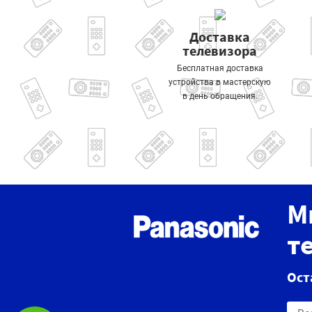
Доставка
телевизора
Бесплатная доставка
устройства в мастерскую
в день обращения.
М
т
Ост