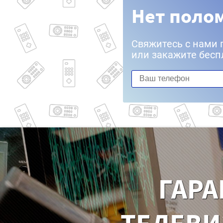
Нет полом
Свяжитесь с нами 
или закажите бесп
ГАРА