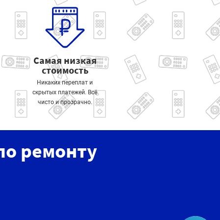
Самая низкая
стоимость
Никаких переплат и
скрытых платежей. Всё
чисто и прозрачно.
по ремонту