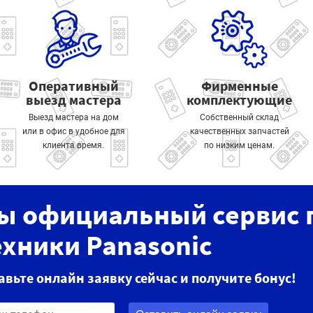
Оперативный
Фирменные
выезд мастера
комплектующие
Выезд мастера на дом
Собственный склад
или в офис в удобное для
качественных запчастей
клиента время.
по низким ценам.
ы официальный сервис 
ехники Panasonic
авьте онлайн заявку сейчас и получите бонус!