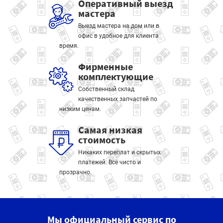
Оперативный выезд
мастера
Выезд мастера на дом или в
офис в удобное для клиента
время.
Фирменные
комплектующие
Собственный склад
качественных запчастей по
низким ценам.
Самая низкая
стоимость
Никаких переплат и скрытых
платежей. Всё чисто и
прозрачно.
Мы официальный сервис по