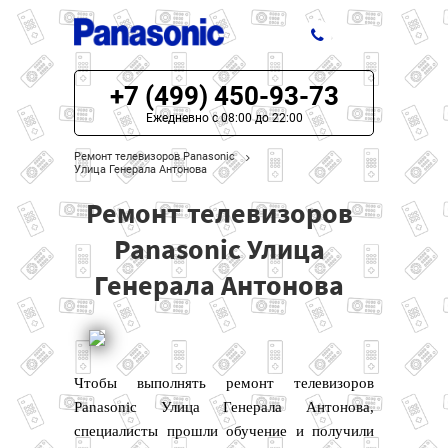
+7 (499) 450-93-73
ЦЕНЫ НА РЕМОНТ
Ежедневно с 08:00 до 22:00
О СЕРВИСЕ
Ремонт телевизоров Panasonic
Улица Генерала Антонова
МОДЕЛИ PANASONIC
Ремонт телевизоров
НАШИ КОНТАКТЫ
Panasonic Улица
Генерала Антонова
Чтобы выполнять ремонт телевизоров
Panasonic Улица Генерала Антонова,
специалисты прошли обучение и получили