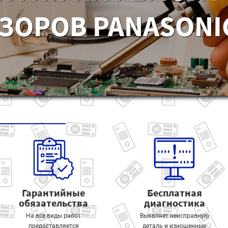
ЗОРОВ PANASONIC
Гарантийные
Бесплатная
обязательства
диагностика
На все виды работ
Выявляет неисправную
предоставляется
деталь и изношенные