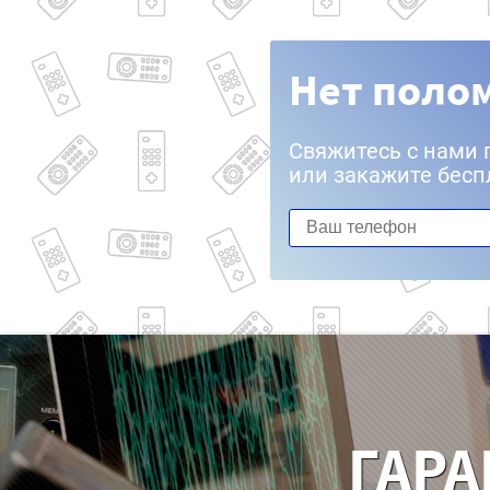
Нет полом
Свяжитесь с нами 
или закажите бесп
ГАРА