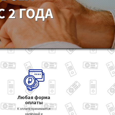
 2 ГОДА
Любая форма
оплаты
К оплате принимается
наличный и