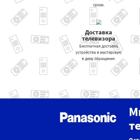
сроки.
Доставка
телевизора
Бесплатная доставка
устройства в мастерскую
в день обращения.
М
т
Ост