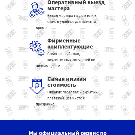
Оперативный выезд
мастера
Выезд мастера на дом или в
офис в удобное для клиента
время.
Фирменные
комплектующие
Собственный склад
качественных запчастей по
низким ценам.
Самая низкая
стоимость
Никаких переплат и скрытых
платежей. Всё чисто и
прозрачно.
Мы официальный сервис по