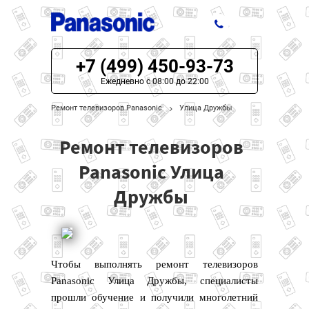
+7 (499) 450-93-73
ЦЕНЫ НА РЕМОНТ
Ежедневно с 08:00 до 22:00
О СЕРВИСЕ
Ремонт телевизоров Panasonic
Улица Дружбы
МОДЕЛИ PANASONIC
Ремонт телевизоров
НАШИ КОНТАКТЫ
Panasonic Улица
Дружбы
Чтобы выполнять ремонт телевизоров
Panasonic Улица Дружбы, специалисты
прошли обучение и получили многолетний