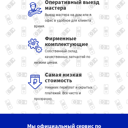
Оперативный выезд
мастера
Выезд мастера на дом или в
офис в удобное для клиента
время.
Фирменные
комплектующие
Собственный склад
качественных запчастей по
низким ценам.
Самая низкая
стоимость
Никаких переплат и скрытых
платежей. Всё чисто и
прозрачно.
Мы официальный сервис по