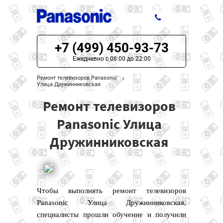
+7 (499) 450-93-73
ЦЕНЫ НА РЕМОНТ
Ежедневно с 08:00 до 22:00
О СЕРВИСЕ
Ремонт телевизоров Panasonic
Улица Дружинниковская
МОДЕЛИ PANASONIC
Ремонт телевизоров
НАШИ КОНТАКТЫ
Panasonic Улица
Дружинниковская
Чтобы выполнять ремонт телевизоров
Panasonic Улица Дружинниковская,
специалисты прошли обучение и получили