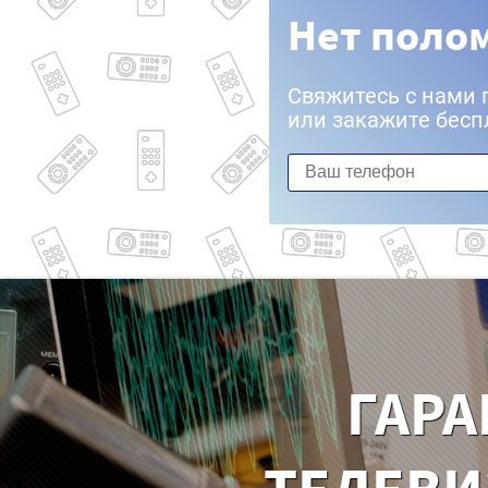
Нет полом
Свяжитесь с нами 
или закажите бесп
ГАРА