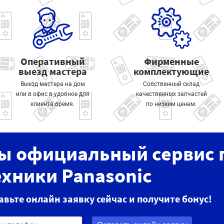
Оперативный
Фирменные
выезд мастера
комплектующие
Выезд мастера на дом
Собственный склад
или в офис в удобное для
качественных запчастей
клиента время.
по низким ценам.
ы официальный сервис 
ехники Panasonic
авьте онлайн заявку сейчас и получите бонус!