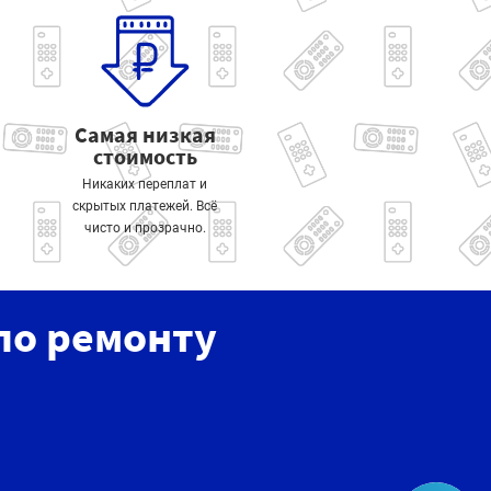
Самая низкая
стоимость
Никаких переплат и
скрытых платежей. Всё
чисто и прозрачно.
по ремонту