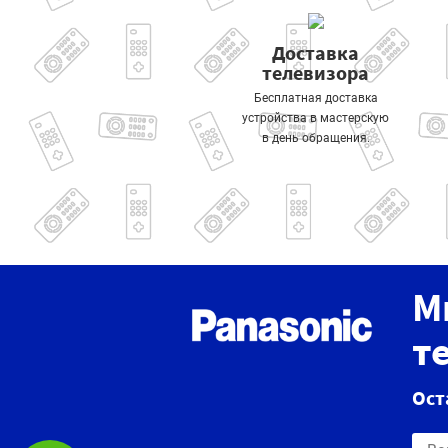
Доставка
телевизора
Бесплатная доставка
устройства в мастерскую
в день обращения.
М
т
Ост