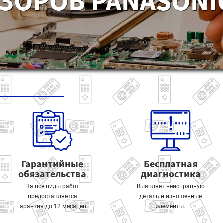
ЗОРОВ PANASONIC
Гарантийные
Бесплатная
обязательства
диагностика
На все виды работ
Выявляет неисправную
предоставляется
деталь и изношенные
гарантия до 12 месяцев.
элементы.