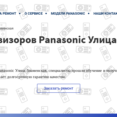
А РЕМОНТ
О СЕРВИСЕ
МОДЕЛИ PANASONIC
НАШИ КОНТА
аменская
визоров Panasonic Улиц
anasonic Улица Знаменская, специалисты прошли обучение и полу
чает долгосрочную гарантию качества.
Заказать ремонт