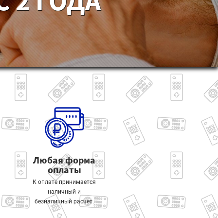
 2 ГОДА
Любая форма
оплаты
К оплате принимается
наличный и
безналичный расчет.