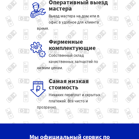
Оперативный выезд
мастера
Выезд мастера на дом или в
офис в удобное для клиента
время.
Фирменные
комплектующие
Собственный склад
качественных запчастей по
низким ценам.
Самая низкая
стоимость
Никаких переплат и скрытых
платежей. Всё чисто и
прозрачно.
Мы официальный сервис по