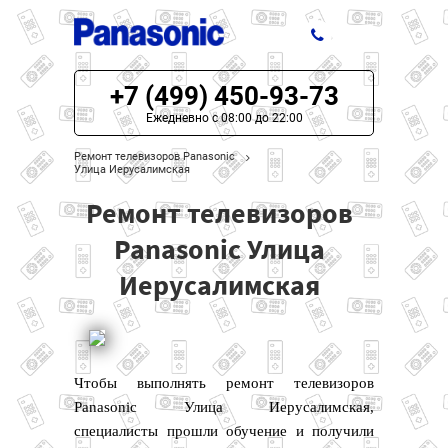
+7 (499) 450-93-73
ЦЕНЫ НА РЕМОНТ
Ежедневно с 08:00 до 22:00
О СЕРВИСЕ
Ремонт телевизоров Panasonic
Улица Иерусалимская
МОДЕЛИ PANASONIC
Ремонт телевизоров
НАШИ КОНТАКТЫ
Panasonic Улица
Иерусалимская
Чтобы выполнять ремонт телевизоров
Panasonic Улица Иерусалимская,
специалисты прошли обучение и получили