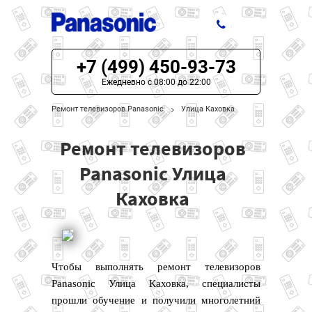
+7 (499) 450-93-73
ЦЕНЫ НА РЕМОНТ
Ежедневно с 08:00 до 22:00
О СЕРВИСЕ
Ремонт телевизоров Panasonic
Улица Каховка
МОДЕЛИ PANASONIC
Ремонт телевизоров
НАШИ КОНТАКТЫ
Panasonic Улица
Каховка
Чтобы выполнять ремонт телевизоров
Panasonic Улица Каховка, специалисты
прошли обучение и получили многолетний