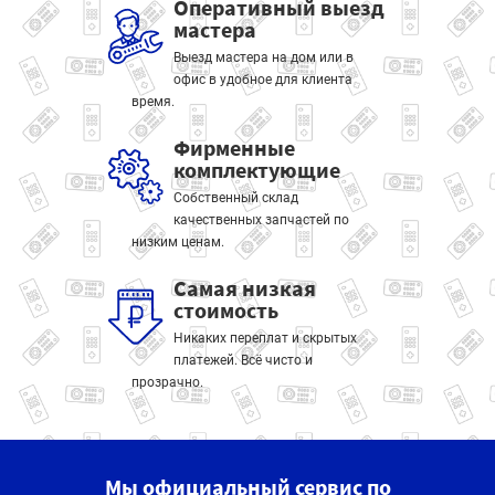
Оперативный выезд
мастера
Выезд мастера на дом или в
офис в удобное для клиента
время.
Фирменные
комплектующие
Собственный склад
качественных запчастей по
низким ценам.
Самая низкая
стоимость
Никаких переплат и скрытых
платежей. Всё чисто и
прозрачно.
Мы официальный сервис по