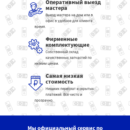
Оперативный выезд
мастера
Выезд мастера на дом или в
офис в удобное для клиента
время.
Фирменные
комплектующие
Собственный склад
качественных запчастей по
низким ценам.
Самая низкая
стоимость
Никаких переплат и скрытых
платежей. Всё чисто и
прозрачно.
Мы официальный сервис по