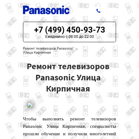
+7 (499) 450-93-73
ЦЕНЫ НА РЕМОНТ
Ежедневно с 08:00 до 22:00
О СЕРВИСЕ
Ремонт телевизоров Panasonic
Улица Кирпичная
МОДЕЛИ PANASONIC
Ремонт телевизоров
НАШИ КОНТАКТЫ
Panasonic Улица
Кирпичная
Чтобы выполнять ремонт телевизоров
Panasonic Улица Кирпичная, специалисты
прошли обучение и получили многолетний