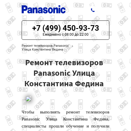
+7 (499) 450-93-73
ЦЕНЫ НА РЕМОНТ
Ежедневно с 08:00 до 22:00
О СЕРВИСЕ
Ремонт телевизоров Panasonic
Улица Константина Федина
МОДЕЛИ PANASONIC
Ремонт телевизоров
НАШИ КОНТАКТЫ
Panasonic Улица
Константина Федина
Чтобы выполнять ремонт телевизоров
Panasonic Улица Константина Федина,
специалисты прошли обучение и получили