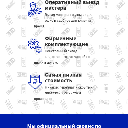
Оперативный выезд
мастера
Выезд мастера на дом или в
офис в удобное для клиента
время.
Фирменные
комплектующие
Собственный склад
качественных запчастей по
низким ценам.
Самая низкая
стоимость
Никаких переплат и скрытых
платежей. Всё чисто и
прозрачно.
Мы официальный сервис по