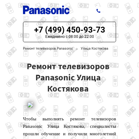
+7 (499) 450-93-73
ЦЕНЫ НА РЕМОНТ
Ежедневно с 08:00 до 22:00
О СЕРВИСЕ
Ремонт телевизоров Panasonic
Улица Костякова
МОДЕЛИ PANASONIC
Ремонт телевизоров
НАШИ КОНТАКТЫ
Panasonic Улица
Костякова
Чтобы выполнять ремонт телевизоров
Panasonic Улица Костякова, специалисты
прошли обучение и получили многолетний