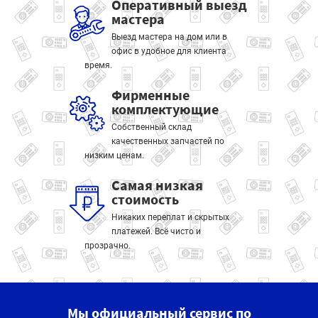
Оперативный выезд
мастера
Выезд мастера на дом или в
офис в удобное для клиента
время.
Фирменные
комплектующие
Собственный склад
качественных запчастей по
низким ценам.
Самая низкая
стоимость
Никаких переплат и скрытых
платежей. Всё чисто и
прозрачно.
Мы официальный сервис по