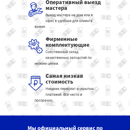
Оперативный выезд
мастера
Выезд мастера на дом или в
офис в удобное для клиента
время.
Фирменные
комплектующие
Собственный склад
качественных запчастей по
низким ценам.
Самая низкая
стоимость
Никаких переплат и скрытых
платежей. Всё чисто и
прозрачно.
Мы официальный сервис по