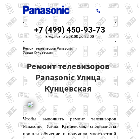
+7 (499) 450-93-73
ЦЕНЫ НА РЕМОНТ
Ежедневно с 08:00 до 22:00
О СЕРВИСЕ
Ремонт телевизоров Panasonic
Улица Кунцевская
МОДЕЛИ PANASONIC
Ремонт телевизоров
НАШИ КОНТАКТЫ
Panasonic Улица
Кунцевская
Чтобы выполнять ремонт телевизоров
Panasonic Улица Кунцевская, специалисты
прошли обучение и получили многолетний