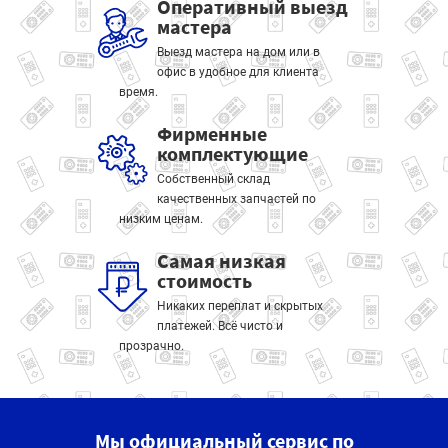
Оперативный выезд
мастера
Выезд мастера на дом или в
офис в удобное для клиента
время.
Фирменные
комплектующие
Собственный склад
качественных запчастей по
низким ценам.
Самая низкая
стоимость
Никаких переплат и скрытых
платежей. Всё чисто и
прозрачно.
Мы официальный сервис по