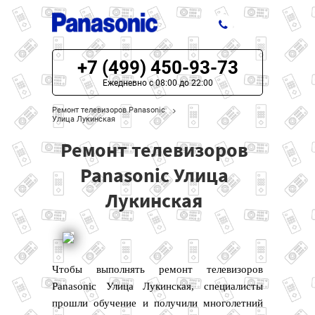
+7 (499) 450-93-73
ЦЕНЫ НА РЕМОНТ
Ежедневно с 08:00 до 22:00
О СЕРВИСЕ
Ремонт телевизоров Panasonic
Улица Лукинская
МОДЕЛИ PANASONIC
Ремонт телевизоров
НАШИ КОНТАКТЫ
Panasonic Улица
Лукинская
Чтобы выполнять ремонт телевизоров
Panasonic Улица Лукинская, специалисты
прошли обучение и получили многолетний