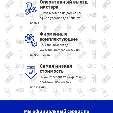
Оперативный выезд
мастера
Выезд мастера на дом или в
офис в удобное для клиента
время.
Фирменные
комплектующие
Собственный склад
качественных запчастей по
низким ценам.
Самая низкая
стоимость
Никаких переплат и скрытых
платежей. Всё чисто и
прозрачно.
Мы официальный сервис по