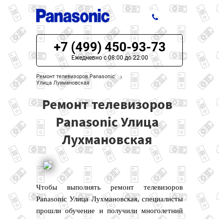
+7 (499) 450-93-73
ЦЕНЫ НА РЕМОНТ
Ежедневно с 08:00 до 22:00
О СЕРВИСЕ
Ремонт телевизоров Panasonic
Улица Лухмановская
МОДЕЛИ PANASONIC
Ремонт телевизоров
НАШИ КОНТАКТЫ
Panasonic Улица
Лухмановская
Чтобы выполнять ремонт телевизоров
Panasonic Улица Лухмановская, специалисты
прошли обучение и получили многолетний