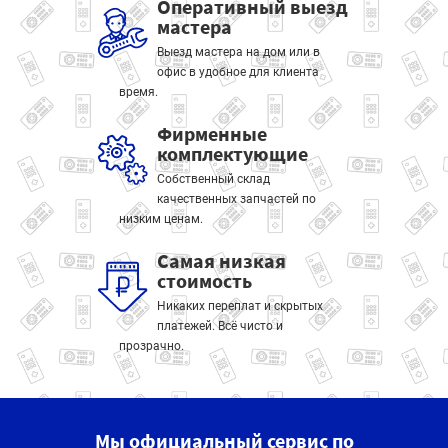
Оперативный выезд
мастера
Выезд мастера на дом или в
офис в удобное для клиента
время.
Фирменные
комплектующие
Собственный склад
качественных запчастей по
низким ценам.
Самая низкая
стоимость
Никаких переплат и скрытых
платежей. Всё чисто и
прозрачно.
Мы официальный сервис по