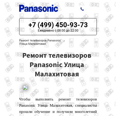
+7 (499) 450-93-73
ЦЕНЫ НА РЕМОНТ
Ежедневно с 08:00 до 22:00
О СЕРВИСЕ
Ремонт телевизоров Panasonic
Улица Малахитовая
МОДЕЛИ PANASONIC
Ремонт телевизоров
НАШИ КОНТАКТЫ
Panasonic Улица
Малахитовая
Чтобы выполнять ремонт телевизоров
Panasonic Улица Малахитовая, специалисты
прошли обучение и получили многолетний