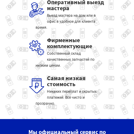
Оперативный выезд
мастера
Выезд мастера на дом или в
офис в удобное для клиента
время.
Фирменные
комплектующие
Собственный склад
качественных запчастей по
низким ценам.
Самая низкая
стоимость
Никаких переплат и скрытых
платежей. Всё чисто и
прозрачно.
Мы официальный сервис по