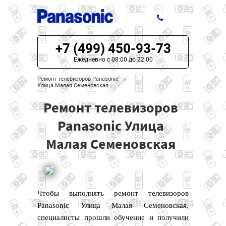
+7 (499) 450-93-73
ЦЕНЫ НА РЕМОНТ
Ежедневно с 08:00 до 22:00
О СЕРВИСЕ
Ремонт телевизоров Panasonic
Улица Малая Семеновская
МОДЕЛИ PANASONIC
Ремонт телевизоров
НАШИ КОНТАКТЫ
Panasonic Улица
Малая Семеновская
Чтобы выполнять ремонт телевизоров
Panasonic Улица Малая Семеновская,
специалисты прошли обучение и получили