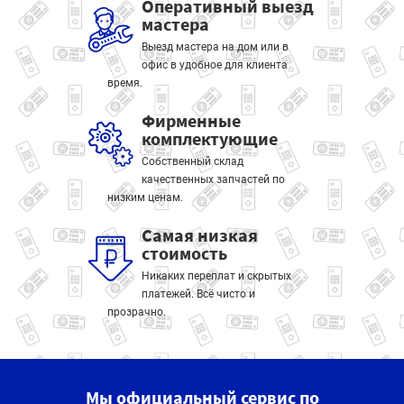
Оперативный выезд
мастера
Выезд мастера на дом или в
офис в удобное для клиента
время.
Фирменные
комплектующие
Собственный склад
качественных запчастей по
низким ценам.
Самая низкая
стоимость
Никаких переплат и скрытых
платежей. Всё чисто и
прозрачно.
Мы официальный сервис по