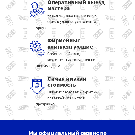
Оперативный выезд
мастера
Выезд мастера на дом или в
офис в удобное для клиента
время.
Фирменные
комплектующие
Собственный склад
качественных запчастей по
низким ценам.
Самая низкая
стоимость
Никаких переплат и скрытых
платежей. Всё чисто и
прозрачно.
Мы официальный сервис по