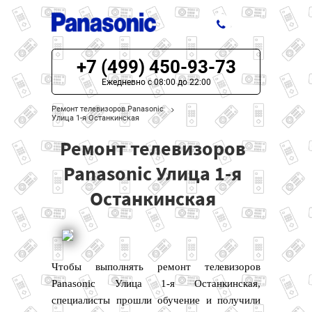
+7 (499) 450-93-73
ЦЕНЫ НА РЕМОНТ
Ежедневно с 08:00 до 22:00
О СЕРВИСЕ
Ремонт телевизоров Panasonic
Улица 1-я Останкинская
МОДЕЛИ PANASONIC
Ремонт телевизоров
НАШИ КОНТАКТЫ
Panasonic Улица 1-я
Останкинская
Чтобы выполнять ремонт телевизоров
Panasonic Улица 1-я Останкинская,
специалисты прошли обучение и получили