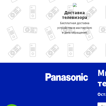
Доставка
телевизора
Бесплатная доставка
устройства в мастерскую
в день обращения.
М
т
Ост