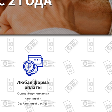
 2 ГОДА
Любая форма
оплаты
К оплате принимается
наличный и
безналичный расчет.