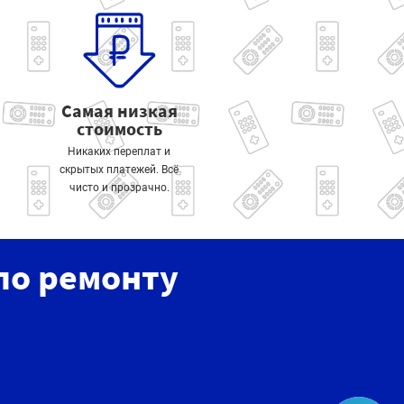
Самая низкая
стоимость
Никаких переплат и
скрытых платежей. Всё
чисто и прозрачно.
по ремонту