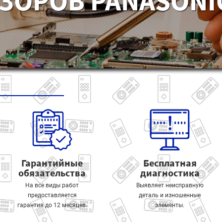
ЗОРОВ PANASONIC
Гарантийные
Бесплатная
обязательства
диагностика
На все виды работ
Выявляет неисправную
предоставляется
деталь и изношенные
гарантия до 12 месяцев.
элементы.