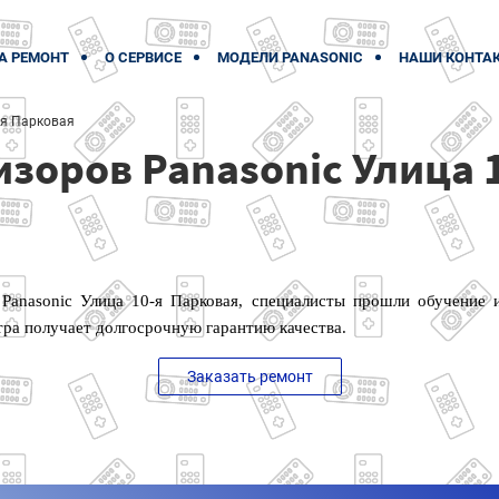
А РЕМОНТ
О СЕРВИСЕ
МОДЕЛИ PANASONIC
НАШИ КОНТА
-я Парковая
зоров Panasonic Улица 
Panasonic Улица 10-я Парковая, специалисты прошли обучение
тра получает долгосрочную гарантию качества.
Заказать ремонт