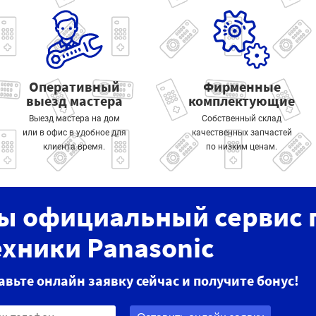
Оперативный
Фирменные
выезд мастера
комплектующие
Выезд мастера на дом
Собственный склад
или в офис в удобное для
качественных запчастей
клиента время.
по низким ценам.
ы официальный сервис 
ехники Panasonic
авьте онлайн заявку сейчас и получите бонус!