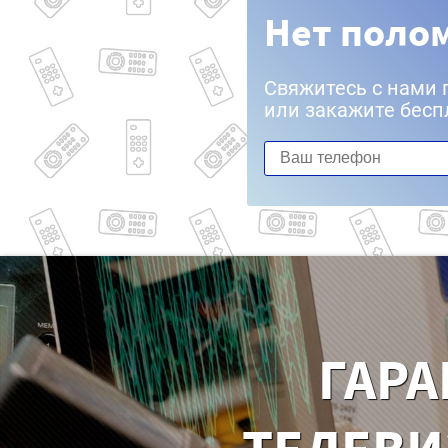
Нет полом
Свяжитесь с нами 
или закажите бесп
ГАРА