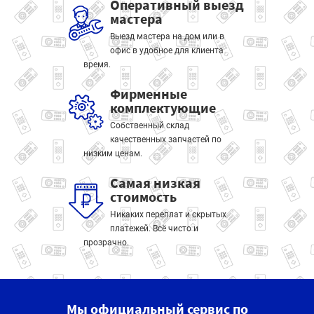
Оперативный выезд
мастера
Выезд мастера на дом или в
офис в удобное для клиента
время.
Фирменные
комплектующие
Собственный склад
качественных запчастей по
низким ценам.
Самая низкая
стоимость
Никаких переплат и скрытых
платежей. Всё чисто и
прозрачно.
Мы официальный сервис по