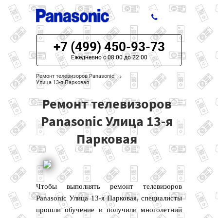
+7 (499) 450-93-73
ЦЕНЫ НА РЕМОНТ
Ежедневно с 08:00 до 22:00
О СЕРВИСЕ
Ремонт телевизоров Panasonic
Улица 13-я Парковая
МОДЕЛИ PANASONIC
Ремонт телевизоров
НАШИ КОНТАКТЫ
Panasonic Улица 13-я
Парковая
Чтобы выполнять ремонт телевизоров
Panasonic Улица 13-я Парковая, специалисты
прошли обучение и получили многолетний