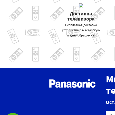
Доставка
телевизора
Бесплатная доставка
устройства в мастерскую
в день обращения.
М
т
Ост