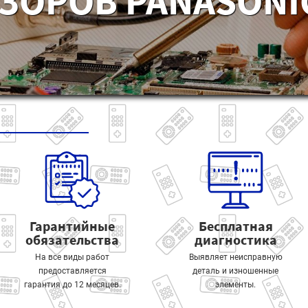
ЗОРОВ PANASONIC
Гарантийные
Бесплатная
обязательства
диагностика
На все виды работ
Выявляет неисправную
предоставляется
деталь и изношенные
гарантия до 12 месяцев.
элементы.