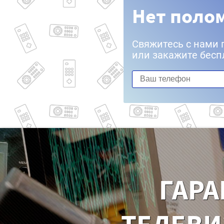
Нет полом
Свяжитесь с нами 
или закажите бесп
ГАРА