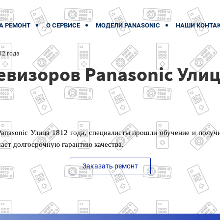
А РЕМОНТ
О СЕРВИСЕ
МОДЕЛИ PANASONIC
НАШИ КОНТА
12 года
евизоров Panasonic Улиц
anasonic Улица 1812 года, специалисты прошли обучение и полу
чает долгосрочную гарантию качества.
Заказать ремонт