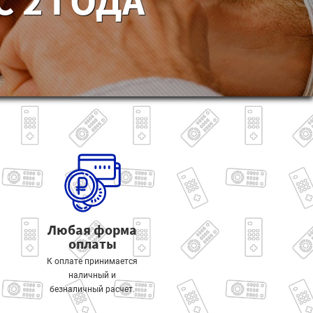
 2 ГОДА
Любая форма
оплаты
К оплате принимается
наличный и
безналичный расчет.