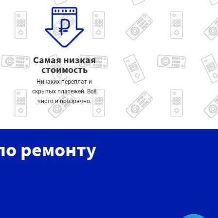
Самая низкая
стоимость
Никаких переплат и
скрытых платежей. Всё
чисто и прозрачно.
по ремонту