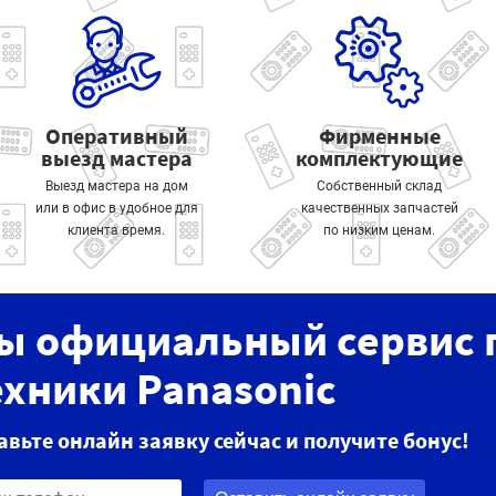
Оперативный
Фирменные
выезд мастера
комплектующие
Выезд мастера на дом
Собственный склад
или в офис в удобное для
качественных запчастей
клиента время.
по низким ценам.
ы официальный сервис 
ехники Panasonic
авьте онлайн заявку сейчас и получите бонус!